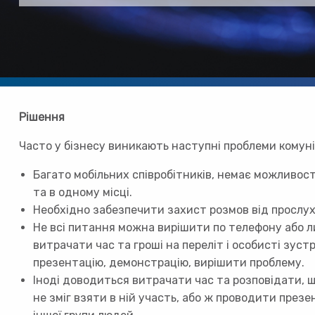
Рішення
Часто у бізнесу виникають наступні проблеми комуні
Багато мобільних співробітників, немає можливості
та в одному місці.
Необхідно забезпечити захист розмов від прослу
Не всі питання можна вирішити по телефону або 
витрачати час та гроші на переліт і особисті зустр
презентацію, демонстрацію, вирішити проблему.
Іноді доводиться витрачати час та розповідати, щ
не зміг взяти в ній участь, або ж проводити през