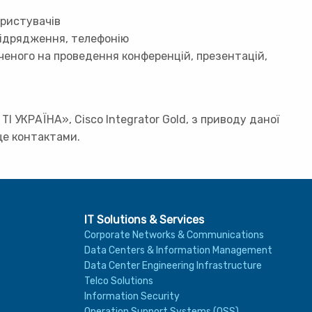
ористувачів
ідрядження, телефонію
еного на проведення конференцій, презентацій,
І УКРАЇНА», Cisco Integrator Gold, з приводу даної
ще контактами.
IT Solutions & Services
Corporate Networks & Communications
Data Centers & Information Management
Data Center Engineering Infrastructure
Telco Solutions
Information Security
Operation Support Systems (OSS)