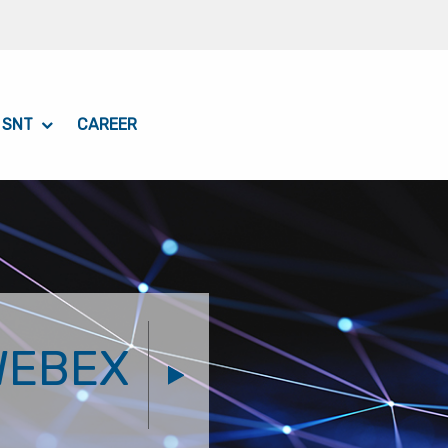
 SNT
CAREER
WEBEX