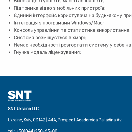
Висока доступність, масштабованість;
Підтримка відео з мобільних пристроїв;
Єдиний інтерфейс користувача на будь-якому при
Інтеграція з програмами Windows/Mac;
Консоль управління та статистика використання;
Система розміщується в хмарі;
Немає необхідності розгортати систему у себе на
Гнучка модель ліцензування;
SNT Ukraine LLC
Ukraine, Kyiv, 03142 | 44А, Prospect Academica Palladina Av.
tel.: +38(044)238-63-88