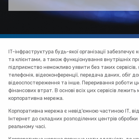
IT-інфраструктура будь-якої організації забезпечує 
та клієнтами, а також функціонування внутрішніх пр
підприємство неможливо уявити без таких сервісів, 
телефонія, відеоконференції, передача даних, обіг до
відеоспостереження та інше. Переривання роботи ци
фінансових втрат. В основі всіх цих сервісів лежить
корпоративна мережа.
Корпоративна мережа є невід'ємною частиною ІТ, від
Інтернет до складних розподілених центрів обробки 
реальному часі.