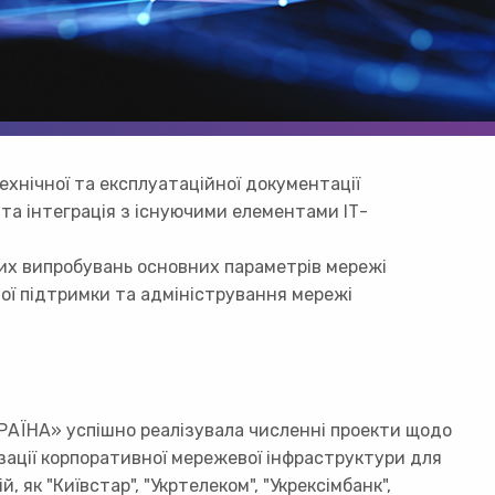
ехнічної та експлуатаційної документації
а інтеграція з існуючими елементами ІТ-
их випробувань основних параметрів мережі
ої підтримки та адміністрування мережі
КРАЇНА» успішно реалізувала численні проекти щодо
ації корпоративної мережевої інфраструктури для
й, як "Київстар", "Укртелеком", "Укрексімбанк",