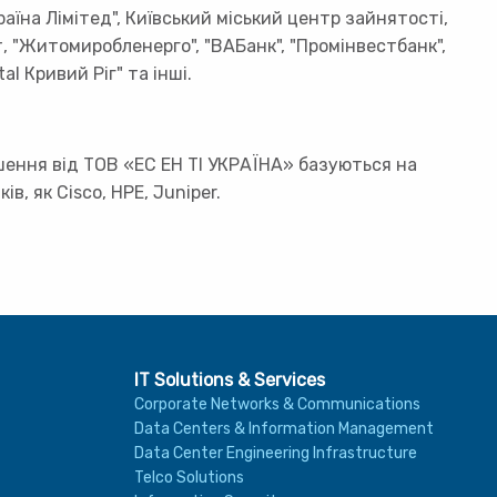
раїна Лімітед", Київський міський центр зайнятості,
т, "Житомиробленерго", "ВАБанк", "Промінвестбанк",
al Кривий Ріг" та інші.
шення від ТОВ «ЕС ЕН ТІ УКРАЇНА» базуються на
в, як Cisco, HPE, Juniper.
IT Solutions & Services
Corporate Networks & Communications
Data Centers & Information Management
Data Center Engineering Infrastructure
Telco Solutions