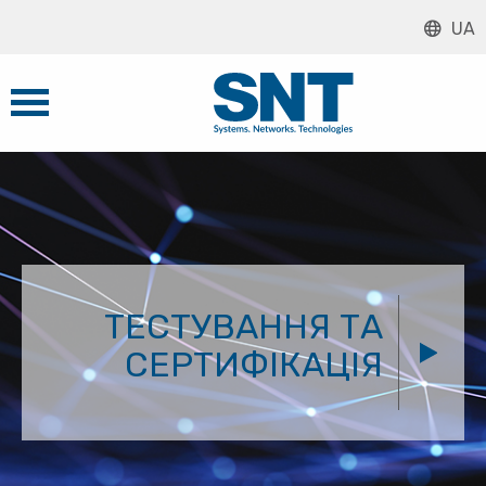
UA
ТЕСТУВАННЯ ТА
СЕРТИФІКАЦІЯ