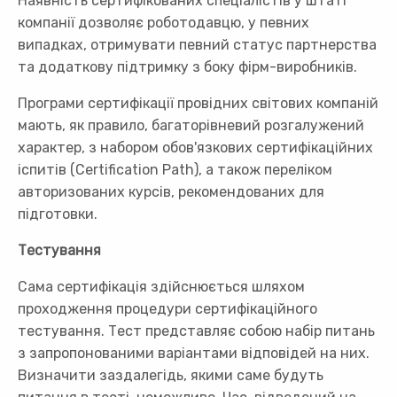
Наявність сертифікованих спеціалістів у штаті
компанії дозволяє роботодавцю, у певних
випадках, отримувати певний статус партнерства
та додаткову підтримку з боку фірм-виробників.
Програми сертифікації провідних світових компаній
мають, як правило, багаторівневий розгалужений
характер, з набором обов'язкових сертифікаційних
іспитів (Certification Path), а також переліком
авторизованих курсів, рекомендованих для
підготовки.
Тестування
Сама сертифікація здійснюється шляхом
проходження процедури сертифікаційного
тестування. Тест представляє собою набір питань
з запропонованими варіантами відповідей на них.
Визначити заздалегідь, якими саме будуть