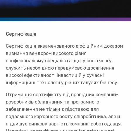
Сертифікація
Сертифікація екзаменованого є офіційним доказом
визнання вендором високого рівня
професіоналізму спеціаліста, що, у свою чергу,
служить необхідною передумовою досягнення
високої ефективності інвестицій у сучасні
інформаційні технології у різних галузях бізнесу.
Отримання сертифікату від провідних компаній-
розробників обладнання та програмного
забезпечення не тільки є підставою для
подальшого кар'єрного росту співробітника, але й
підвищує ринкову вартість компанії-роботодавця.