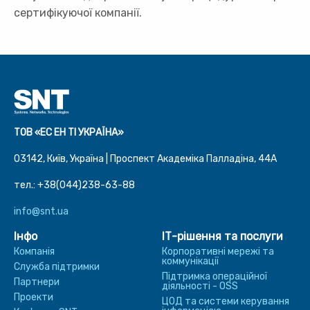
сертифікуючої компанії.
ТОВ «ЕС ЕН ТІ УКРАЇНА»
03142, Київ, Україна | Проспект Академіка Палладіна, 44A
тел.: +38(044)238-63-88
info@snt.ua
Інфо
ІТ-рішення та послуги
Компанія
Корпоративні мережі та
коммунікації
Служба підтримки
Підтримка операційної
Партнери
діяльності - OSS
Проекти
ЦОД та системи керування