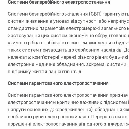
Системи безперебійного електропостачання
Системи безперебійного живлення (СБП) гарантують
систем живлення в умовах відсутності або неприпус
стандартних параметрів електромережі загального 
Застосування цих систем економічно обґрунтовано д
яким потрібна стабільність систем живлення в будь-
таких систем призводить до серйозних наслідків. До
належать: комп'ютерні мережі різного рівня; будь-як
електронне медичне обладнання, зокрема, системи, 
підтримку життя пацієнтів і т. д.
Системи гарантованого електропостачання
Системи гарантованого електропостачання признач
електропостачанням критично важливих підсистем 
напруги основних джерел живлення), обладнання яки
особливої групи електроспоживачів. Перерва їхньог
порушенні електропостачання від одного з джерел 