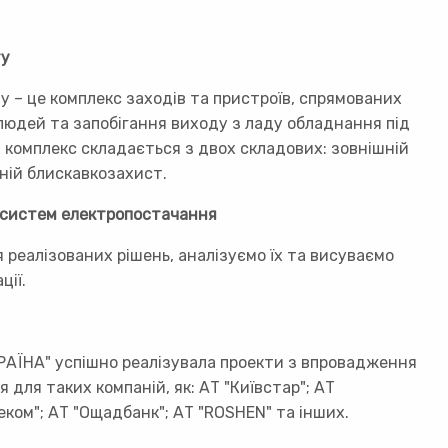
ту
 – це комплекс заходів та пристроїв, спрямованих
людей та запобігання виходу з ладу обладнання під
 комплекс складається з двох складових: зовнішній
ній блискавкозахист.
 систем електропостачання
реалізованих рішень, аналізуємо їх та висуваємо
ції.
КРАЇНА" успішно реалізувала проекти з впровадження
для таких компаній, як: АТ "Київстар"; АТ
леком"; АТ "Ощадбанк"; АТ "ROSHEN" та інших.