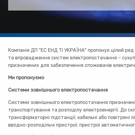
Компанія ДП "ЕС ЕНД ТІ УКРАЇНА" пропонує цілий ряд 
та впровадження систем електропостачання – сукуп
призначених для забезпечення споживачів електрич
Ми пропонуємо
Системи зовнішнього електропостачання
Системи зовнішнього електропостачання призначені
транспортування та розподілу електроенергії. До с
трансформаторні підстанції; кабельні або повітряні лі
вводно-розподільчі пристрої; пристрої автоматично