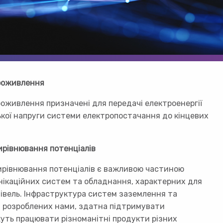
роживлення
оживлення призначені для передачі електроенергії
ької напруги системи електропостачання до кінцевих
ирівнювання потенціалів
ирівнювання потенціалів є важливою частиною
нікаційних систем та обладнання, характерних для
івель. Інфраструктура систем заземлення та
, розроблених нами, здатна підтримувати
уть працювати різноманітні продукти різних